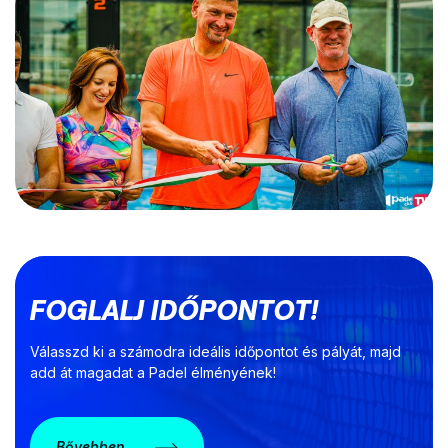
FOGLALJ IDŐPONTOT!
Válasszd ki a számodra ideális időpontot és pályát, majd
add át magadat a Padel élményének!
Bővebben