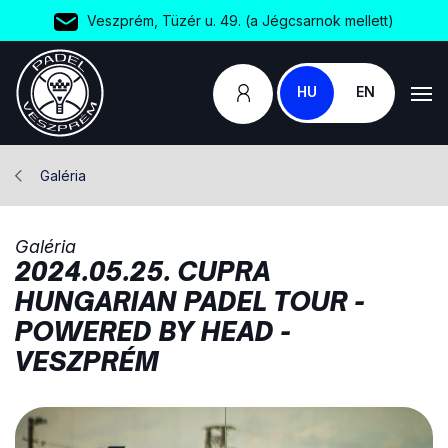
Veszprém, Tüzér u. 49. (a Jégcsarnok mellett)
HU
EN
Galéria
Galéria
2024.05.25. CUPRA
HUNGARIAN PADEL TOUR -
POWERED BY HEAD -
VESZPRÉM