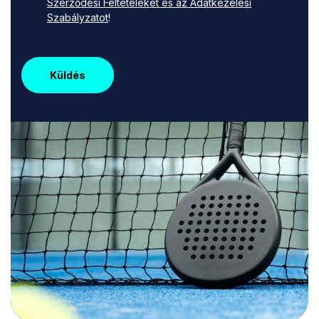
Szerződési Feltételeket és az Adatkezelési
Szabályzatot
!
Küldés