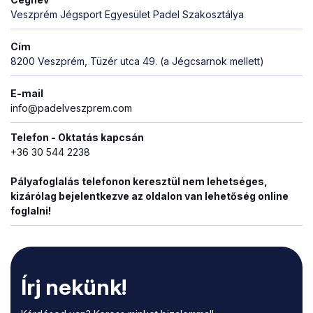
Veszprém Jégsport Egyesület Padel Szakosztálya
Cím
8200 Veszprém, Tüzér utca 49. (a Jégcsarnok mellett)
E-mail
info@padelveszprem.com
Telefon - Oktatás kapcsán
+36 30 544 2238
Pályafoglalás telefonon keresztül nem lehetséges,
kizárólag bejelentkezve az oldalon van lehetőség online
foglalni!
Írj nekünk!