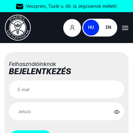
Veszprém, Tüzér u. 49. (a Jégcsarnok mellett)
HU
EN
Felhasználóinknak
BEJELENTKEZÉS