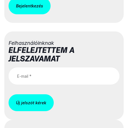
Bejelentkezés
Felhasználóinknak
ELFELEJTETTEM A
JELSZAVAMAT
Új jelszót kérek