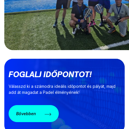
FOGLALJ IDŐPONTOT!
Válasszd ki a számodra ideális időpontot és pályát, majd
add át magadat a Padel élményének!
Bővebben