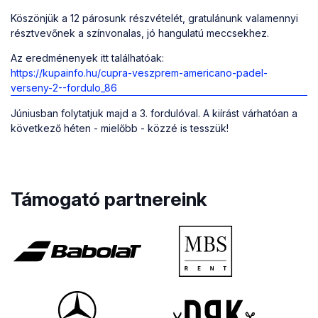
Köszönjük a 12 párosunk részvételét, gratulánunk valamennyi
résztvevőnek a színvonalas, jó hangulatú meccsekhez.
Az eredménenyek itt találhatóak:
https://kupainfo.hu/cupra-veszprem-americano-padel-
verseny-2--fordulo_86
Júniusban folytatjuk majd a 3. fordulóval. A kiírást várhatóan a
következő héten - mielőbb - közzé is tesszük!
Támogató partnereink