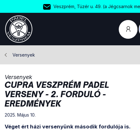
Veszprém, Tüzér u. 49. (a Jégcsarnok mel
Versenyek
Versenyek
CUPRA VESZPRÉM PADEL
VERSENY - 2. FORDULÓ -
EREDMÉNYEK
2025. Május 10.
Véget ért házi versenyünk második fordulója is.