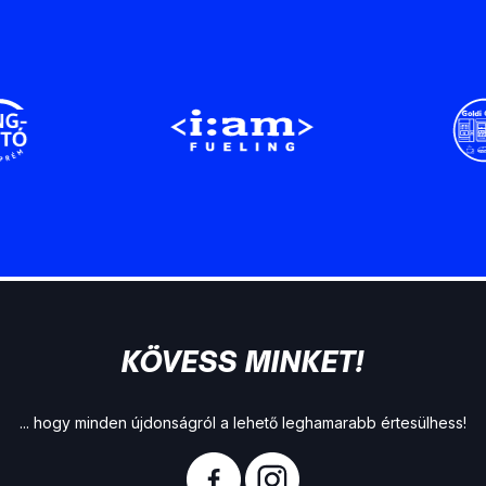
KÖVESS MINKET!
... hogy minden újdonságról a lehető leghamarabb értesülhess!