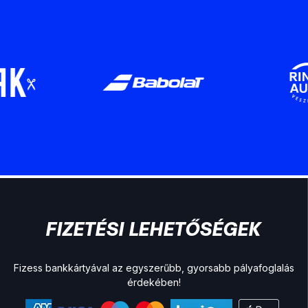
FIZETÉSI LEHETŐSÉGEK
Fizess bankkártyával az egyszerűbb, gyorsabb pályafoglalás
érdekében!