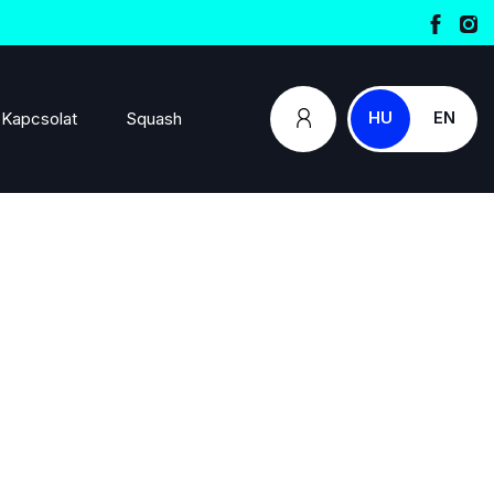
HU
EN
Kapcsolat
Squash